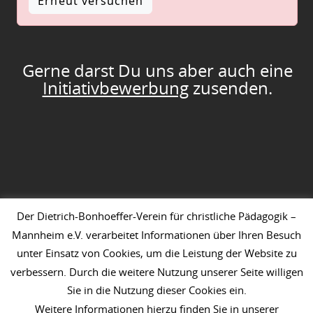
Erneut versuchen
Gerne darst Du uns aber auch eine
Initiativbewerbung
zusenden.
Der Dietrich-Bonhoeffer-Verein für christliche Pädagogik –
Mannheim e.V. verarbeitet Informationen über Ihren Besuch
unter Einsatz von Cookies, um die Leistung der Website zu
verbessern. Durch die weitere Nutzung unserer Seite willigen
Sie in die Nutzung dieser Cookies ein.
Impressum
Datenschutz
Kontakt
Newsletter
Weitere Informationen hierzu finden Sie in unserer