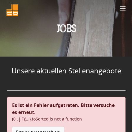
Jobs
Unsere aktuellen Stellenangebote
Es ist ein Fehler aufgetreten. Bitte versuche
es erneut.
(0 , j.F)(...).toSorted is not a function