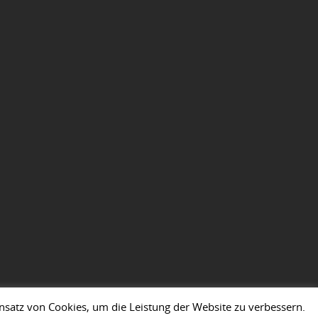
insatz von Cookies, um die Leistung der Website zu verbessern.