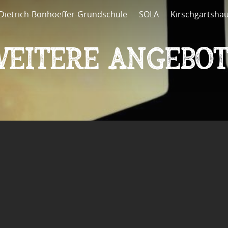
Dietrich-Bonhoeffer-Grundschule
SOLA
Kirschgartsha
Weitere Angebot