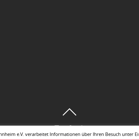
nnheim e.V. verarbeitet Informationen über Ihren Besuch unter E